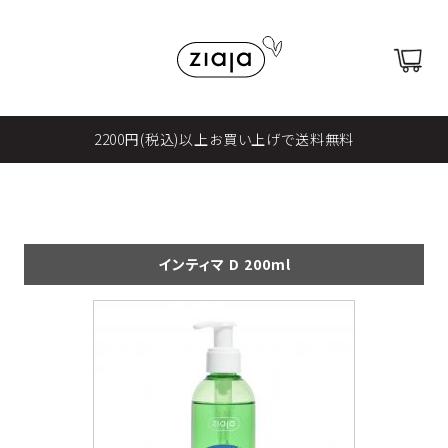
2200円(税込)以上お買い上げで送料無料
インティマ D 200ml