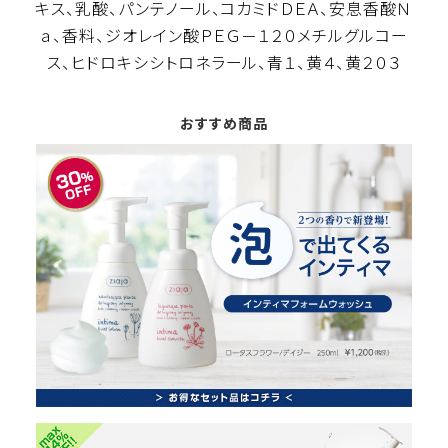
キス、乳酸、パンテノール、コカミドＤＥＡ、安息香酸Ｎ
ａ、香料、ジオレイン酸ＰＥＧ－１２０メチルグルコー
ス、ヒドロキシシトロネラール、青１、黄４、黄２０３
おすすめ商品