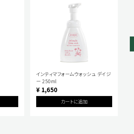
インティマフォームウォッシュ デイジ
ー 250ml
ス
¥ 1,650
¥
カートに追加