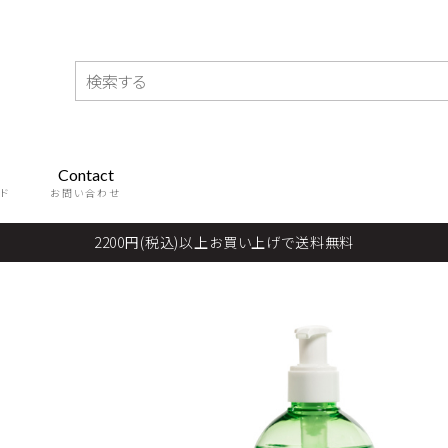
Contact
ド
お問い合わせ
2200円(税込)以上お買い上げで送料無料
E
HAIRCARE
スク
ヘアマスク
ーム