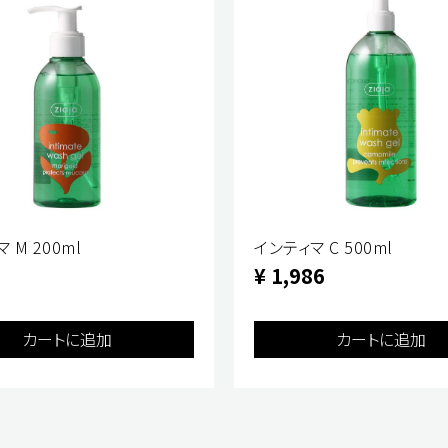
ルクフェイスマスク
 M 200ml
インティマ C 500ml
20
¥ 1,986
カートに追加
カートに追加
カートに追加