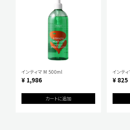
ゴートミルクヘアマスク
ゴートミルクナイトクリーム
ゴートミ
インティマ M 500ml
インティマ
¥ 1,540
¥ 1,540
¥ 1,3
¥ 1,986
¥ 825
カートに追加
カートに追加
カートに追加